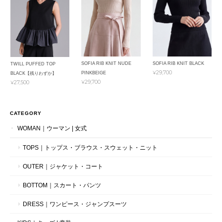
SOFIA RIB KNIT NUDE
SOFIA RIB KNIT BLACK
TWILL PUFFED TOP
¥29,700
PINKBEIGE
BLACK【残りわずか】
¥29,700
¥27,500
CATEGORY
WOMAN｜ウーマン | 女式
TOPS｜トップス・ブラウス・スウェット・ニット
OUTER｜ジャケット・コート
BOTTOM｜スカート・パンツ
DRESS｜ワンピース・ジャンプスーツ