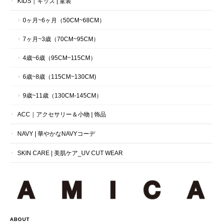
KIDS｜キッズ | 童装
0ヶ月~6ヶ月（50CM~68CM）
7ヶ月~3歳（70CM~95CM）
4歳~6歳（95CM~115CM）
6歳~8歳（115CM~130CM)
9歳~11歳（130CM-145CM）
ACC｜アクセサリー＆小物 | 饰品
NAVY | 華やかなNAVYコーデ
SKIN CARE | 美肌ケア_UV CUT WEAR
ABOUT