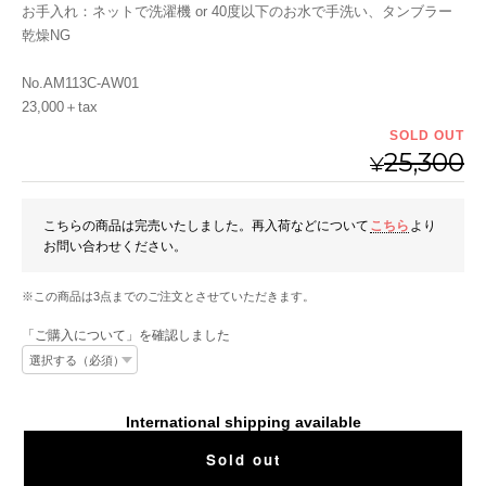
お手入れ：ネットで洗濯機 or 40度以下のお水で手洗い、タンブラー
乾燥NG
No.AM113C-AW01
23,000＋tax
SOLD OUT
25,300
¥
こちらの商品は完売いたしました。再入荷などについて
こちら
より
お問い合わせください。
※この商品は3点までのご注文とさせていただきます。
「ご購入について」を確認しました
International shipping available
Sold out