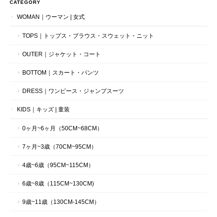
CATEGORY
WOMAN｜ウーマン | 女式
TOPS｜トップス・ブラウス・スウェット・ニット
OUTER｜ジャケット・コート
BOTTOM｜スカート・パンツ
DRESS｜ワンピース・ジャンプスーツ
KIDS｜キッズ | 童装
0ヶ月~6ヶ月（50CM~68CM）
7ヶ月~3歳（70CM~95CM）
4歳~6歳（95CM~115CM）
6歳~8歳（115CM~130CM)
9歳~11歳（130CM-145CM）