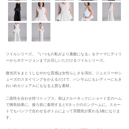
ツイルシリーズ。『いつもの私がより素敵になる』をテーマにディリ
ーからオケージョンまでお召しいただけるツイルシリーズ。
微光沢をまとうしなやかな質感は女性らしさを演出。ジュエリーやシ
ューズのスタイリングをかえるだけで、ハンサムにもレディーにもき
れいめカジュアルにもなる上質な素材。
二面性を合わせ持つトップス。前はクルーネックにショート丈のヘム
で脚長効果に。後ろ前に着用するとVネックのロングヘムに。スカー
トでもパンツで合わせるボトムによって雰囲気が変わる1枚になりま
す。