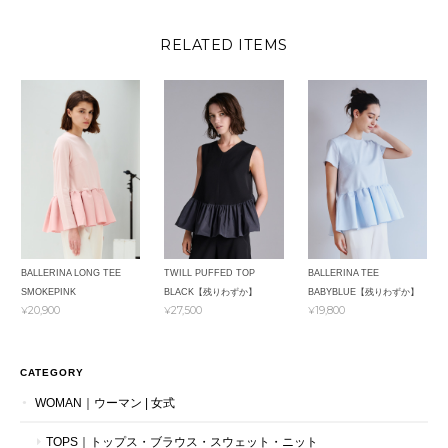
RELATED ITEMS
BALLERINA LONG TEE
TWILL PUFFED TOP
BALLERINA TEE
SMOKEPINK
BLACK【残りわずか】
BABYBLUE【残りわずか】
¥20,900
¥27,500
¥19,800
CATEGORY
WOMAN｜ウーマン | 女式
TOPS｜トップス・ブラウス・スウェット・ニット