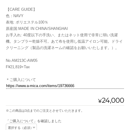
【CARE GUIDE】
色：NAVY
表地: ポリエステル100％
原産国:MADE IN CHINA/SHANGHAI
お手入れ: 40度以下の手洗い、またはネット使用で非常に弱い洗濯
機。タンブラー乾燥不可。あて布を使用し低温アイロン可能。ドライ
クリーニング（製品の洗濯ネームの確認をお願いいたします。）。
No.AM213C-AW05
F¥21,819+Tax
＊ご購入について
https://www.a-mica.com/items/19736666
24,000
¥
※この商品は3点までのご注文とさせていただきます。
「ご購入について」を確認しました