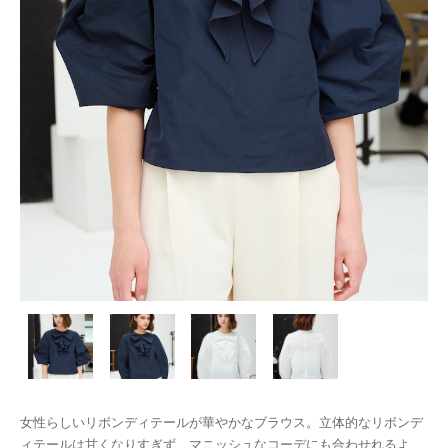
女性らしいリボンディテールが華やかなブラウス。立体的なリボンデ
ィテールは甘くなりすぎず、マニッシュなコーデにも合わせれるよ