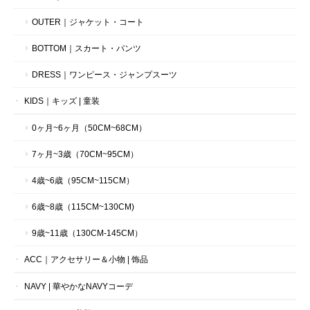
OUTER｜ジャケット・コート
BOTTOM｜スカート・パンツ
DRESS｜ワンピース・ジャンプスーツ
KIDS｜キッズ | 童装
0ヶ月~6ヶ月（50CM~68CM）
7ヶ月~3歳（70CM~95CM）
4歳~6歳（95CM~115CM）
6歳~8歳（115CM~130CM)
9歳~11歳（130CM-145CM）
ACC｜アクセサリー＆小物 | 饰品
NAVY | 華やかなNAVYコーデ