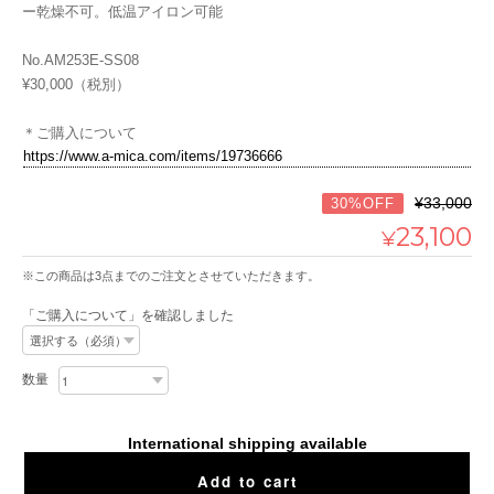
ー乾燥不可。低温アイロン可能
No.AM253E-SS08
¥30,000（税別）
＊ご購入について
https://www.a-mica.com/items/19736666
¥33,000
30%OFF
23,100
¥
※この商品は3点までのご注文とさせていただきます。
「ご購入について」を確認しました
数量
International shipping available
Add to cart