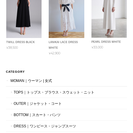
PEARL DRESS WHITE
TWILL DRESS BLACK
LANIKAI LACE DRESS
¥33,000
¥38,500
WHITE
¥42,900
CATEGORY
WOMAN｜ウーマン | 女式
TOPS｜トップス・ブラウス・スウェット・ニット
OUTER｜ジャケット・コート
BOTTOM｜スカート・パンツ
DRESS｜ワンピース・ジャンプスーツ