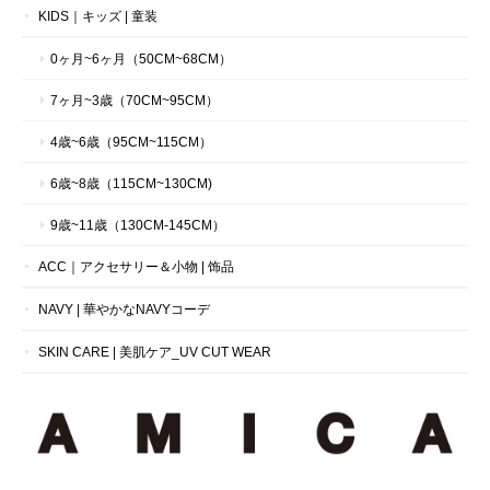
KIDS｜キッズ | 童装
0ヶ月~6ヶ月（50CM~68CM）
7ヶ月~3歳（70CM~95CM）
4歳~6歳（95CM~115CM）
6歳~8歳（115CM~130CM)
9歳~11歳（130CM-145CM）
ACC｜アクセサリー＆小物 | 饰品
NAVY | 華やかなNAVYコーデ
SKIN CARE | 美肌ケア_UV CUT WEAR