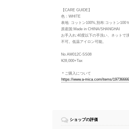
【CARE GUIDE】
色：WHITE
表地: コットン100%,別布:コットン100
原産国:Made in CHINA/SHANGHAI
お手入れ:40度以下の手洗い、ネットで
不可。低温アイロン可能。
No.AM012C-SS08
¥28,000+Tax
＊ご購入について
https://www.a-mica.com/items/19736666
ショップの評価