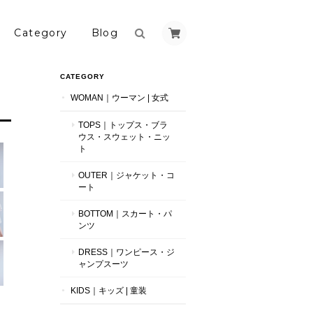
Category
Blog
CATEGORY
WOMAN｜ウーマン | 女式
TOPS｜トップス・ブラ
ウス・スウェット・ニッ
ト
OUTER｜ジャケット・コ
ート
BOTTOM｜スカート・パ
ンツ
DRESS｜ワンピース・ジ
ャンプスーツ
KIDS｜キッズ | 童装