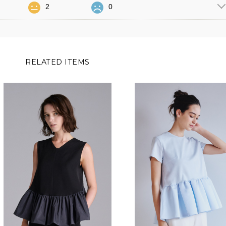
2
0
RELATED ITEMS