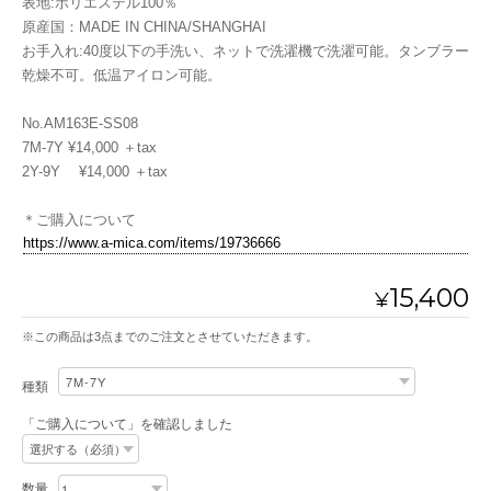
表地:ポリエステル100％
原産国：MADE IN CHINA/SHANGHAI
お手入れ:40度以下の手洗い、ネットで洗濯機で洗濯可能。タンブラー
乾燥不可。低温アイロン可能。
No.AM163E-SS08
7M-7Y ¥14,000 ＋tax
2Y-9Y ¥14,000 ＋tax
＊ご購入について
https://www.a-mica.com/items/19736666
15,400
¥
※この商品は3点までのご注文とさせていただきます。
種類
「ご購入について」を確認しました
数量