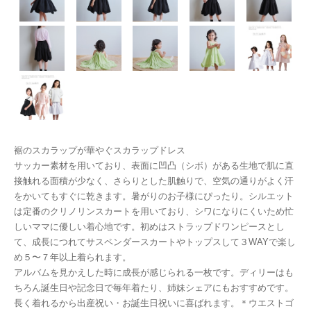
裾のスカラップが華やぐスカラップドレス
サッカー素材を用いており、表面に凹凸（シボ）がある生地で肌に直
接触れる面積が少なく、さらりとした肌触りで、空気の通りがよく汗
をかいてもすぐに乾きます。暑がりのお子様にぴったり。 シルエット
は定番のクリノリンスカートを用いており、シワになりにくいため忙
しいママに優しい着心地です。初めはストラップドワンピースとし
て、成長につれてサスペンダースカートやトップスして３WAYで楽し
め５〜７年以上着られます。
アルバムを見かえした時に成長が感じられる一枚です。ディリーはも
ちろん誕生日や記念日で毎年着たり、姉妹シェアにもおすすめです。
長く着れるから出産祝い・お誕生日祝いに喜ばれます。＊ウエストゴ