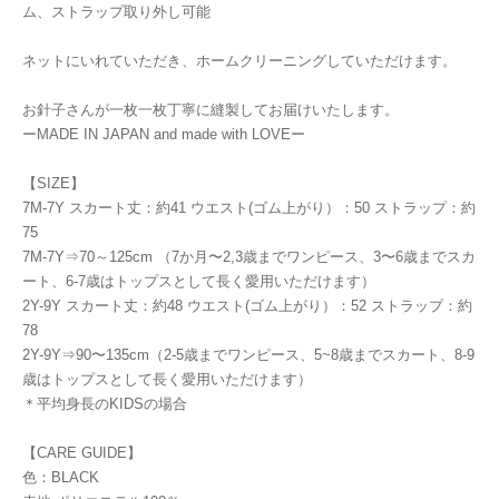
ム、ストラップ取り外し可能
ネットにいれていただき、ホームクリーニングしていただけます。
お針子さんが一枚一枚丁寧に縫製してお届けいたします。
ーMADE IN JAPAN and made with LOVEー
【SIZE】
7M-7Y スカート丈：約41 ウエスト(ゴム上がり）：50 ストラップ：約
75
7M-7Y⇒70～125cm （7か月〜2,3歳までワンピース、3〜6歳までスカ
ート、6-7歳はトップスとして長く愛用いただけます）
2Y-9Y スカート丈：約48 ウエスト(ゴム上がり）：52 ストラップ：約
78
2Y-9Y⇒90〜135cm（2-5歳までワンピース、5~8歳までスカート、8-9
歳はトップスとして長く愛用いただけます）
＊平均身長のKIDSの場合
【CARE GUIDE】
色：BLACK