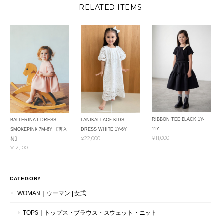
RELATED ITEMS
RIBBON TEE BLACK 1Y-
BALLERINA T-DRESS
LANIKAI LACE KIDS
11Y
SMOKEPINK 7M-6Y 【再入
DRESS WHITE 1Y-6Y
¥11,000
¥22,000
荷】
¥12,100
CATEGORY
WOMAN｜ウーマン | 女式
TOPS｜トップス・ブラウス・スウェット・ニット