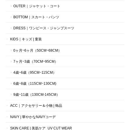
OUTER｜ジャケット・コート
BOTTOM｜スカート・パンツ
DRESS｜ワンピース・ジャンプスーツ
KIDS｜キッズ | 童装
0ヶ月~6ヶ月（50CM~68CM）
7ヶ月~3歳（70CM~95CM）
4歳~6歳（95CM~115CM）
6歳~8歳（115CM~130CM)
9歳~11歳（130CM-145CM）
ACC｜アクセサリー＆小物 | 饰品
NAVY | 華やかなNAVYコーデ
SKIN CARE | 美肌ケア_UV CUT WEAR