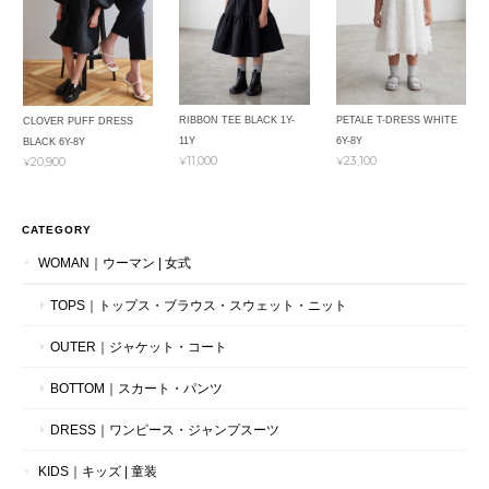
RIBBON TEE BLACK 1Y-
PETALE T-DRESS WHITE
CLOVER PUFF DRESS
11Y
6Y-8Y
BLACK 6Y-8Y
¥11,000
¥23,100
¥20,900
CATEGORY
WOMAN｜ウーマン | 女式
TOPS｜トップス・ブラウス・スウェット・ニット
OUTER｜ジャケット・コート
BOTTOM｜スカート・パンツ
DRESS｜ワンピース・ジャンプスーツ
KIDS｜キッズ | 童装