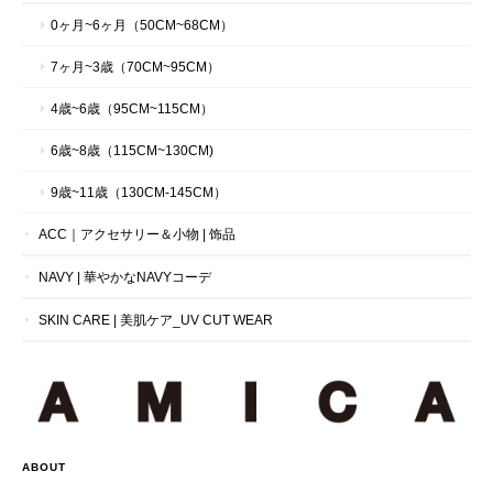
0ヶ月~6ヶ月（50CM~68CM）
7ヶ月~3歳（70CM~95CM）
4歳~6歳（95CM~115CM）
6歳~8歳（115CM~130CM)
9歳~11歳（130CM-145CM）
ACC｜アクセサリー＆小物 | 饰品
NAVY | 華やかなNAVYコーデ
SKIN CARE | 美肌ケア_UV CUT WEAR
ABOUT