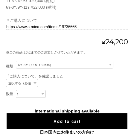
1Y-3Y/4Y-6Y ¥20,000 (税別)
6Y-8Y/9Y-11Y ¥22,000 (税別)
＊ご購入について
https://www.a-mica.com/items/19736666
24,200
¥
※この商品は3点までのご注文とさせていただきます。
種類
「ご購入について」を確認しました
数量
International shipping available
Add to cart
日本国内にお住まいの方向け