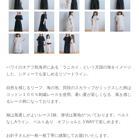
ハワイのオアフ島海岸にある「ラニカイ」という天国の海をイメージ
した、シティーでも楽しめるリゾートライン。
自然を感じるリーフ、海の泡、貝殻のスカラップがミックスした柄は
コットン１００％刺繍レースを使用。暑い夏が楽しくなる、風を感じ
るレース柄になっております。
袖は風通しがよいレース1枚、身頃は裏地がついております。ベルト
なしAライン、ベルトあり、オフショルと３WAYで楽しめます。
お針子さんが一枚一枚丁寧に縫製してお届けいたします。