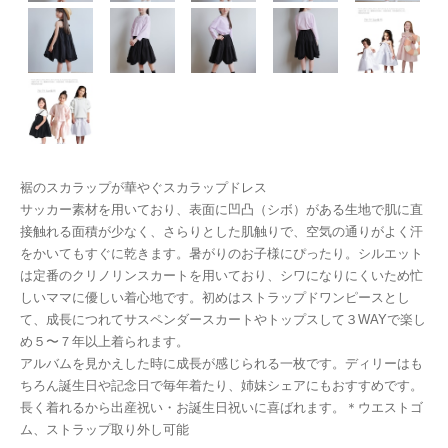
裾のスカラップが華やぐスカラップドレス
サッカー素材を用いており、表面に凹凸（シボ）がある生地で肌に直
接触れる面積が少なく、さらりとした肌触りで、空気の通りがよく汗
をかいてもすぐに乾きます。暑がりのお子様にぴったり。 シルエット
は定番のクリノリンスカートを用いており、シワになりにくいため忙
しいママに優しい着心地です。初めはストラップドワンピースとし
て、成長につれてサスペンダースカートやトップスして３WAYで楽し
め５〜７年以上着られます。
アルバムを見かえした時に成長が感じられる一枚です。ディリーはも
ちろん誕生日や記念日で毎年着たり、姉妹シェアにもおすすめです。
長く着れるから出産祝い・お誕生日祝いに喜ばれます。＊ウエストゴ
ム、ストラップ取り外し可能