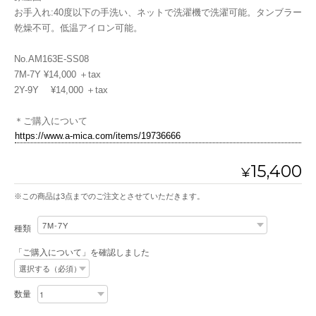
お手入れ:40度以下の手洗い、ネットで洗濯機で洗濯可能。タンブラー
乾燥不可。低温アイロン可能。
No.AM163E-SS08
7M-7Y ¥14,000 ＋tax
2Y-9Y ¥14,000 ＋tax
＊ご購入について
https://www.a-mica.com/items/19736666
15,400
¥
※この商品は3点までのご注文とさせていただきます。
種類
「ご購入について」を確認しました
数量