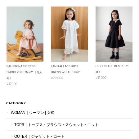
RIBBON TEE BLACK 1Y-
BALLERINA T-DRESS
LANIKAI LACE KIDS
11Y
SMOKEPINK 7M-6Y 【再入
DRESS WHITE 1Y-6Y
¥11,000
¥22,000
荷】
¥12,100
CATEGORY
WOMAN｜ウーマン | 女式
TOPS｜トップス・ブラウス・スウェット・ニット
OUTER｜ジャケット・コート