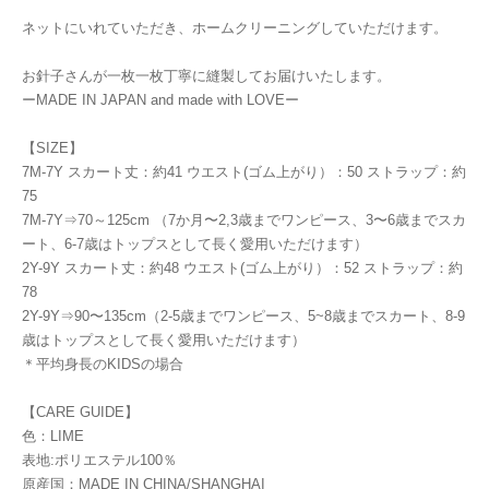
ネットにいれていただき、ホームクリーニングしていただけます。
お針子さんが一枚一枚丁寧に縫製してお届けいたします。
ーMADE IN JAPAN and made with LOVEー
【SIZE】
7M-7Y スカート丈：約41 ウエスト(ゴム上がり）：50 ストラップ：約
75
7M-7Y⇒70～125cm （7か月〜2,3歳までワンピース、3〜6歳までスカ
ート、6-7歳はトップスとして長く愛用いただけます）
2Y-9Y スカート丈：約48 ウエスト(ゴム上がり）：52 ストラップ：約
78
2Y-9Y⇒90〜135cm（2-5歳までワンピース、5~8歳までスカート、8-9
歳はトップスとして長く愛用いただけます）
＊平均身長のKIDSの場合
【CARE GUIDE】
色：LIME
表地:ポリエステル100％
原産国：MADE IN CHINA/SHANGHAI