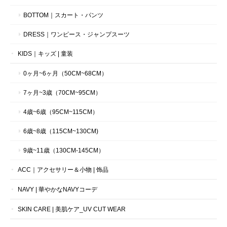
BOTTOM｜スカート・パンツ
DRESS｜ワンピース・ジャンプスーツ
KIDS｜キッズ | 童装
0ヶ月~6ヶ月（50CM~68CM）
7ヶ月~3歳（70CM~95CM）
4歳~6歳（95CM~115CM）
6歳~8歳（115CM~130CM)
9歳~11歳（130CM-145CM）
ACC｜アクセサリー＆小物 | 饰品
NAVY | 華やかなNAVYコーデ
SKIN CARE | 美肌ケア_UV CUT WEAR