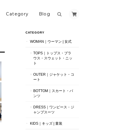
Category
Blog
CATEGORY
WOMAN｜ウーマン | 女式
TOPS｜トップス・ブラ
ウス・スウェット・ニッ
ト
OUTER｜ジャケット・コ
ート
BOTTOM｜スカート・パ
ンツ
DRESS｜ワンピース・ジ
ャンプスーツ
KIDS｜キッズ | 童装