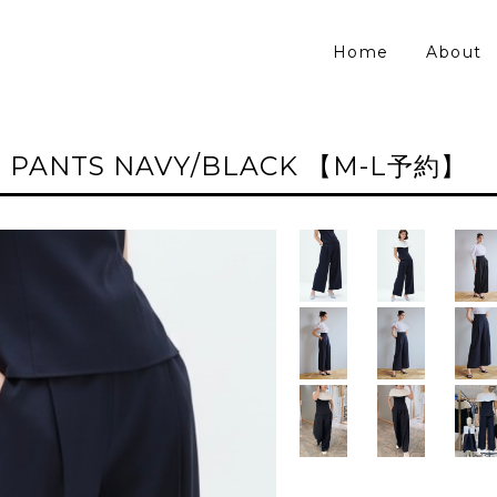
Home
About
 PANTS NAVY/BLACK 【M-L予約】