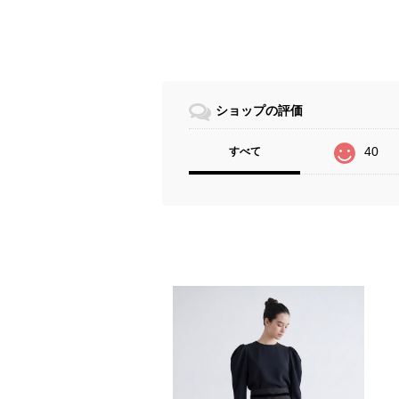
ショップの評価
40
すべて