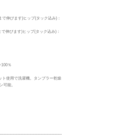
cmまで伸びます)ヒップ(タック込み)：
cmまで伸びます)ヒップ(タック込み)：
100％
ネット使用で洗濯機。タンブラー乾燥
ン可能。