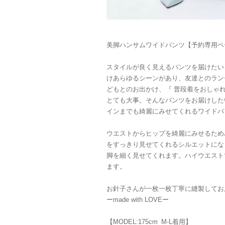
美脚ハンサムワイドパンツ【予約専用ペ
スタイルが良く見えるパンツを届けたい
けあらゆるシーンがあり、友達とのラン
どもとのお出かけ、『 普段着をおしゃ
とても大事。そんなパンツをお届けした
インまでも綺麗にみせてくれるワイドパ
ウエストからヒップを綺麗にみせるため
をすっきり見せてくれるシルエットにな
脚を細く見せてくれます。ハイウエスト
ます。
お針子さんが一枚一枚丁寧に縫製してお
ーmade with LOVEー
【MODEL:175cm_M-L着用】