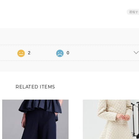
通報す
2
0
RELATED ITEMS