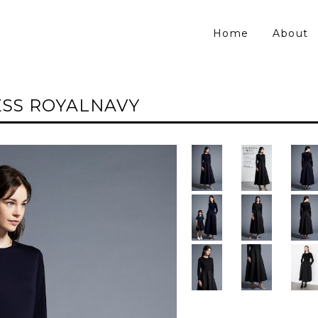
Home
About
ESS ROYALNAVY