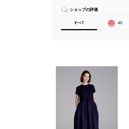
ショップの評価
40
すべて