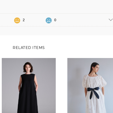
2
0
RELATED ITEMS