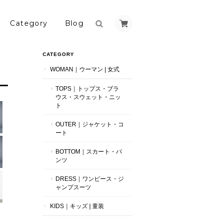
Category
Blog
CATEGORY
WOMAN｜ウーマン | 女式
TOPS｜トップス・ブラ
ウス・スウェット・ニッ
ト
OUTER｜ジャケット・コ
ート
BOTTOM｜スカート・パ
ンツ
DRESS｜ワンピース・ジ
ャンプスーツ
KIDS｜キッズ | 童装