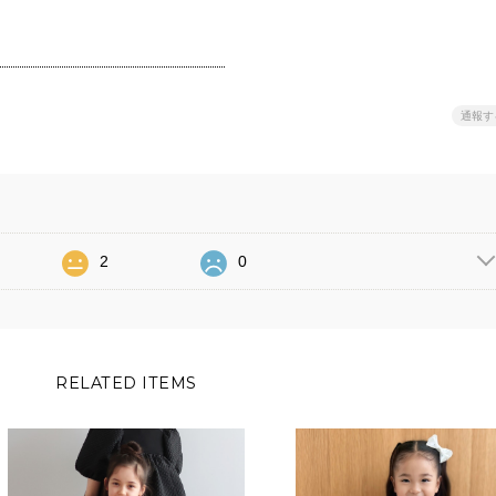
通報す
2
0
RELATED ITEMS