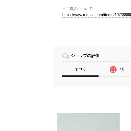
＊ご購入について
https://www.a-mica.com/items/19736666
ショップの評価
40
すべて