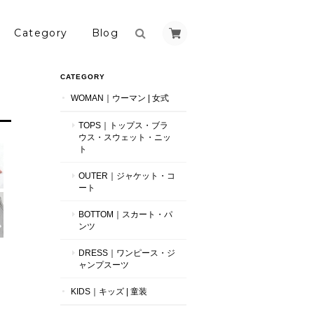
Category
Blog
CATEGORY
WOMAN｜ウーマン | 女式
TOPS｜トップス・ブラ
ウス・スウェット・ニッ
ト
OUTER｜ジャケット・コ
ート
BOTTOM｜スカート・パ
ンツ
DRESS｜ワンピース・ジ
ャンプスーツ
KIDS｜キッズ | 童装