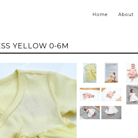
Home
About
ESS YELLOW 0-6M