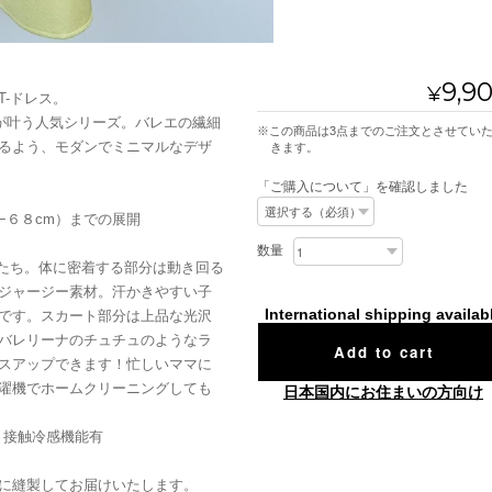
9,9
¥
-ドレス。
が叶う人気シリーズ。バレエの繊細
※この商品は3点までのご注文とさせていただ
るよう、モダンでミニマルなデザ
きます。
「ご購入について」を確認しました
−６８cm）までの展開
数量
DSたち。体に密着する部分は動き回る
ジャージー素材。汗かきやすい子
International shipping availab
です。スカート部分は上品な光沢
バレリーナのチュチュのようなラ
Add to cart
スアップできます！忙しいママに
濯機でホームクリーニングしても
日本国内にお住まいの方向け
、接触冷感機能有
に縫製してお届けいたします。